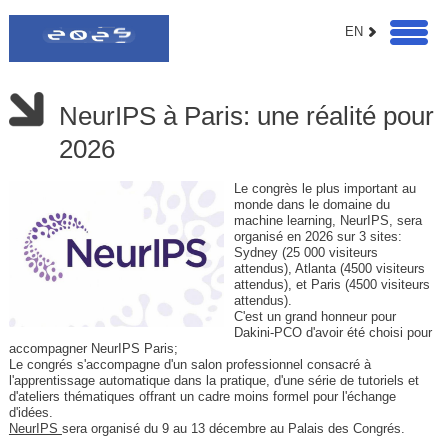
EN
NeurIPS à Paris: une réalité pour
2026
Le congrès le plus important au
monde dans le domaine du
machine learning, NeurIPS, sera
organisé en 2026 sur 3 sites:
Sydney (25 000 visiteurs
attendus), Atlanta (4500 visiteurs
attendus), et Paris (4500 visiteurs
attendus).
C'est un grand honneur pour
Dakini-PCO d'avoir été choisi pour
accompagner NeurIPS Paris;
Le congrés s'accompagne d'un salon professionnel consacré à
l'apprentissage automatique dans la pratique, d'une série de tutoriels et
d'ateliers thématiques offrant un cadre moins formel pour l'échange
d'idées.
NeurIPS
sera organisé du 9 au 13 décembre au Palais des Congrés.